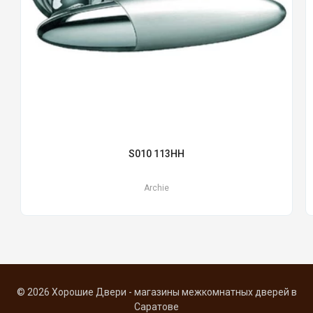
S010 113HH
Archie
© 2026 Хорошие Двери - магазины межкомнатных дверей в
Саратове