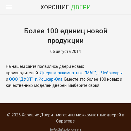
ХОРОШИЕ
ДВЕРИ
Более 100 единиц новой
продукции
06 августа 2014
На нашем сайте появились двери новых
производителей:
Двери межкомнатные "МАГ", г. Чебоксары
и
ООО "ДУЭТ" г. Йошкар-Ола
. Вместе это более 100 новых и
качественных моделей дверей. Выберите свою!
© 2026 Хорошие Двери - магазины межкомнатных дверей в
Саратове
info@64doors.ru