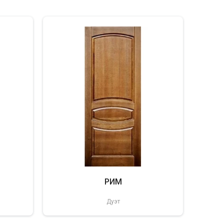
РИМ
Дуэт