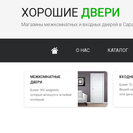
ХОРОШИЕ
ДВЕРИ
Магазины межкомнатных и входных дверей в Сар
О НАС
КАТАЛОГ
МЕЖКОМНАТНЫЕ
ВХОДН
ДВЕРИ
Более 70
Вашей к
Более 300 моделей,
или дач
которые впишутся в любой
интерьер