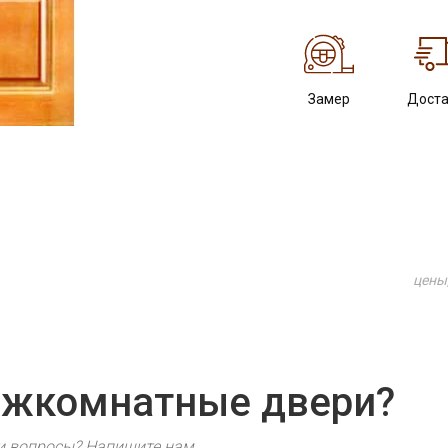
Замер
Доста
цены
ежкомнатные двери?
ли вопросы? Напишите нам.