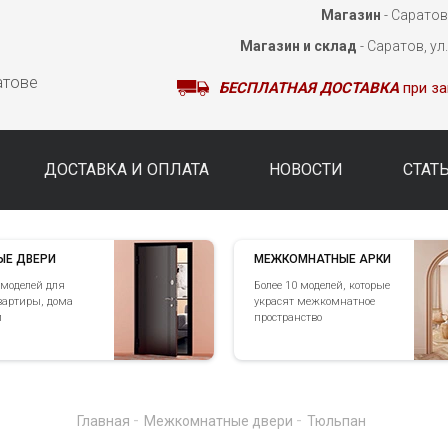
Магазин
- Саратов,
Магазин и склад
- Саратов, ул
атове
БЕСПЛАТНАЯ ДОСТАВКА
при за
ДОСТАВКА И ОПЛАТА
НОВОСТИ
СТАТ
ЫЕ ДВЕРИ
МЕЖКОМНАТНЫЕ АРКИ
 моделей для
Более 10 моделей, которые
вартиры, дома
украсят межкомнатное
и
пространство
-
-
Главная
Межкомнатные двери
Тюльпан