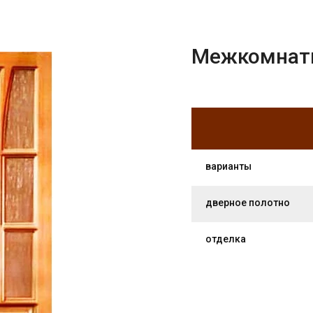
Межкомнатн
варианты
дверное полотно
отделка