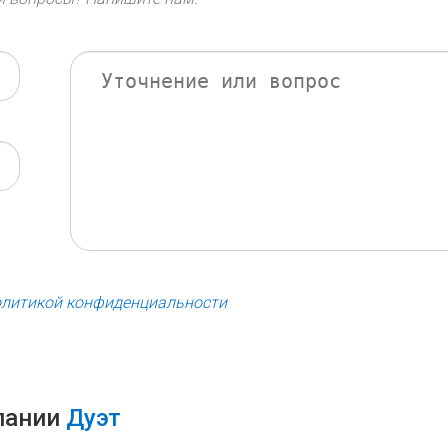
олитикой конфиденциальности
пании
Дуэт