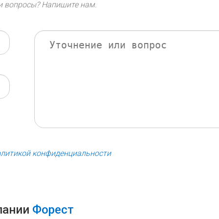
ли вопросы? Напишите нам.
олитикой конфиденциальности
пании
Форест