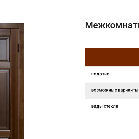
Межкомнатн
полотно
возможные варианты
виды стекла