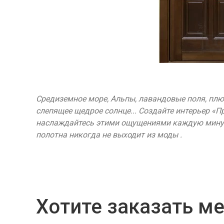
Средиземное море, Альпы, лавандовые поля, плю
слепящее щедрое солнце... Создайте интерьер «П
наслаждайтесь этими ощущениями каждую минут
полотна никогда не выходит из моды .
Хотите заказать м