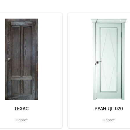
ТЕХАС
РУАН ДГ 020
Форест
Форест