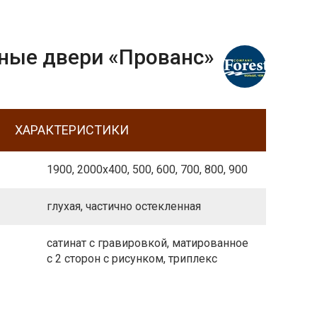
ые двери «Прованс»
ХАРАКТЕРИСТИКИ
1900, 2000х400, 500, 600, 700, 800, 900
глухая, частично остекленная
сатинат с гравировкой, матированное
с 2 сторон с рисунком, триплекс