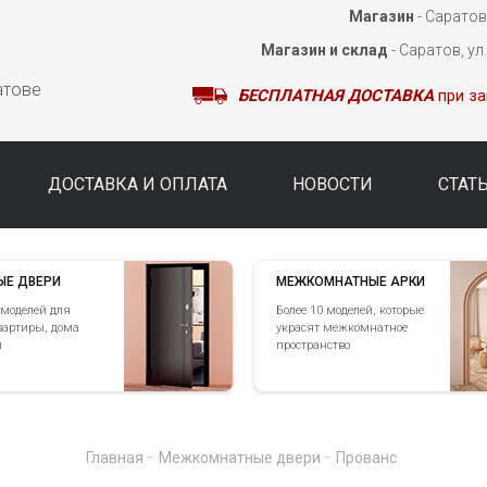
Магазин
- Саратов,
Магазин и склад
- Саратов, ул
атове
БЕСПЛАТНАЯ ДОСТАВКА
при за
ДОСТАВКА И ОПЛАТА
НОВОСТИ
СТАТ
ЫЕ ДВЕРИ
МЕЖКОМНАТНЫЕ АРКИ
 моделей для
Более 10 моделей, которые
вартиры, дома
украсят межкомнатное
и
пространство
-
-
Главная
Межкомнатные двери
Прованс