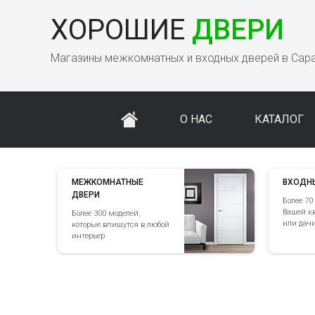
ХОРОШИЕ
ДВЕРИ
Магазины межкомнатных и входных дверей в Сар
О НАС
КАТАЛОГ
МЕЖКОМНАТНЫЕ
ВХОДН
ДВЕРИ
Более 70
Вашей к
Более 300 моделей,
или дач
которые впишутся в любой
интерьер