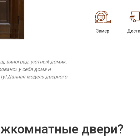
Замер
Доста
щ, виноград, уютный домик,
рованс» у себя дома и
у! Данная модель дверного
ежкомнатные двери?