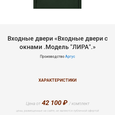
Входные двери «Входные двери с
окнами .Модель "ЛИРА".»
Производство
Аргус
ХАРАКТЕРИСТИКИ
42 100 ₽
Цена от
/ комплект
цены, размещенные на сайте, не являются публичной офертой