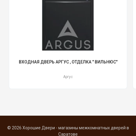
ВХОДНАЯ ДВЕРЬ АРГУС , ОТДЕЛКА " ВИЛЬНЮС"
Аргус
© 2026 Хорошие Двери - магазины межкомнатных дверей в
Саратове