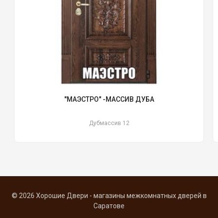
"МАЭСТРО" -МАССИВ ДУБА
Дубмассив 12
© 2026 Хорошие Двери - магазины межкомнатных дверей в
Саратове