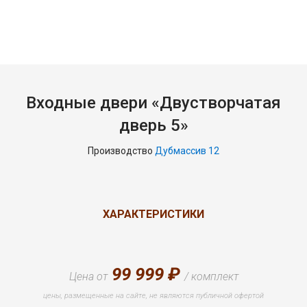
Входные двери «Двустворчатая
дверь 5»
Производство
Дубмассив 12
ХАРАКТЕРИСТИКИ
99 999 ₽
Цена от
/ комплект
цены, размещенные на сайте, не являются публичной офертой