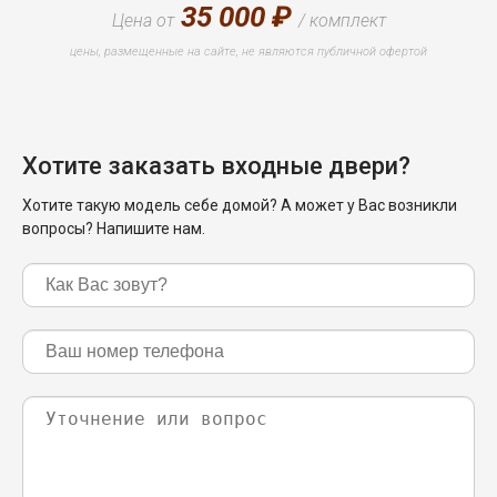
35 000 ₽
Цена от
/ комплект
цены, размещенные на сайте, не являются публичной офертой
Хотите заказать входные двери?
Хотите такую модель себе домой? А может у Вас возникли
вопросы? Напишите нам.